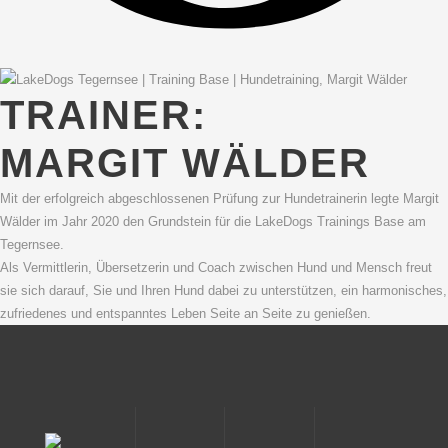
TRAINER:
MARGIT WÄLDER
Mit der erfolgreich abgeschlossenen Prüfung zur Hundetrainerin legte Margit
Wälder im Jahr 2020 den Grundstein für die LakeDogs Trainings Base am
Tegernsee.
Als Vermittlerin, Übersetzerin und Coach zwischen Hund und Mensch freut
sie sich darauf, Sie und Ihren Hund dabei zu unterstützen, ein harmonisches,
zufriedenes und entspanntes Leben Seite an Seite zu genießen.