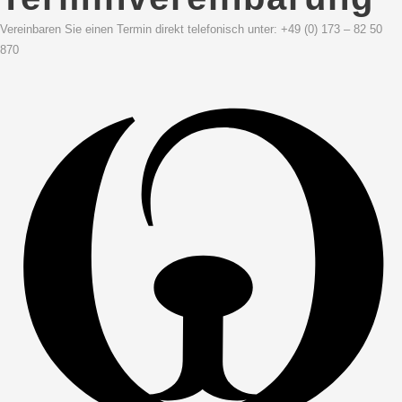
Vereinbaren Sie einen Termin direkt telefonisch unter: +49 (0) 173 – 82 50
870