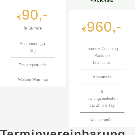
PACKAGE
90,-
€
960,-
€
je Stunde
Anamnese (ca.
Intensiv-Coaching
1h)
Package
beinhaltet:
Trainingsstunde
Anamnese
Welpen Warm-up
5
Trainingseinheiten,
ca. 2h pro Tag
Nachgespräch
Terminvereinbarung