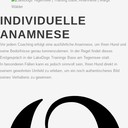
INDIVIDUELLE
ANAMNESE
Vor jedem Coaching erfolgt eine ausführliche Anamnese, um Ihren Hund und
seine Bedürfnisse genau kennenzulernen. In der Regel findet dieses
Erstgespräch in der LakeDogs Trainings Base am Tegernsee statt.
In besonderen Fällen kann es jedoch sinnvoll sein, Ihren Hund direkt in
seinem gewohnten Umfeld zu erleben, um ein noch authentischeres Bild
seines Verhaltens zu gewinnen.