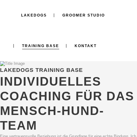
LAKEDOGS
GROOMER STUDIO
TRAINING BASE
KONTAKT
LAKEDOGS TRAINING BASE
INDIVIDUELLES
COACHING FÜR DAS
MENSCH-HUND-
TEAM
Eine vertrauensvolle Beziehung ist die Grundlage für eine echte Bindung. Ich