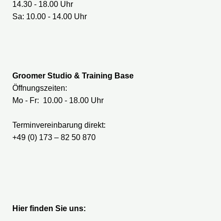
14.30 - 18.00 Uhr
Sa: 10.00 - 14.00 Uhr
Groomer Studio & Training Base
Öffnungszeiten:
Mo - Fr: 10.00 - 18.00 Uhr
Terminvereinbarung direkt:
+49 (0) 173 – 82 50 870
Hier finden Sie uns: